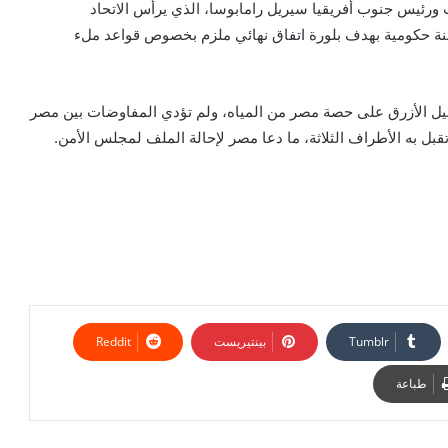
ث ورئيس جنوب أفريقيا سيريل رامابوسا، الذي يرأس الاتحاد
جنة حكومية بهدف بلورة اتفاق نهائي ملزم بخصوص قواعد ملء
لنيل الأزرق على حصة مصر من المياه، ولم تؤدي المفاوضات بين مصر
قبل به الأطراف الثلاثة، ما دعا مصر لإحالة الملف لمجلس الأمن.
بينتيريست
طباعة