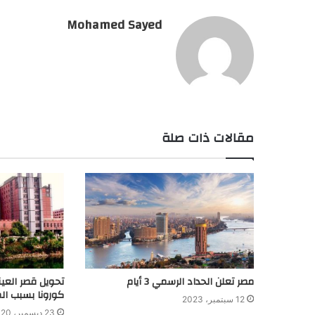
Mohamed Sayed
مقالات ذات صلة
مصر تعلن الحداد الرسمي 3 أيام
تحويل قصر العين
كورونا بسبب الم
12 سبتمبر، 2023
23 ديسمبر، 2020