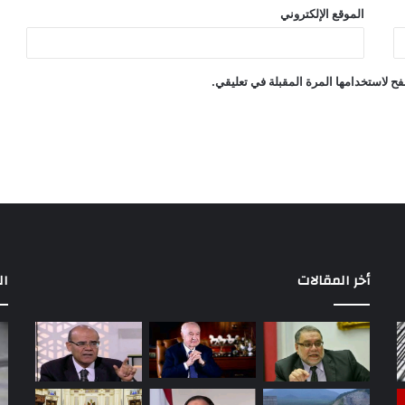
الموقع الإلكتروني
ح لاستخدامها المرة المقبلة في تعليقي.
أخر المقالات
ال
بعد
بي
إخلاء
عا
سبيله..
من
دفاع
مح