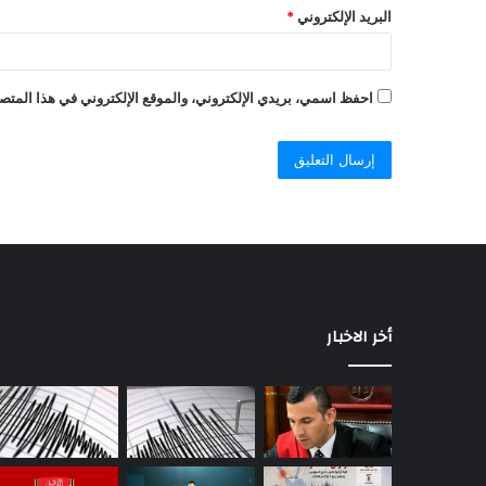
البريد الإلكتروني
*
احفظ اسمي، بريدي الإلكتروني، والموقع الإلكتروني في هذا المتصف
أخر الاخبار
«مبيردش
على
التليفون»..
اختفاء