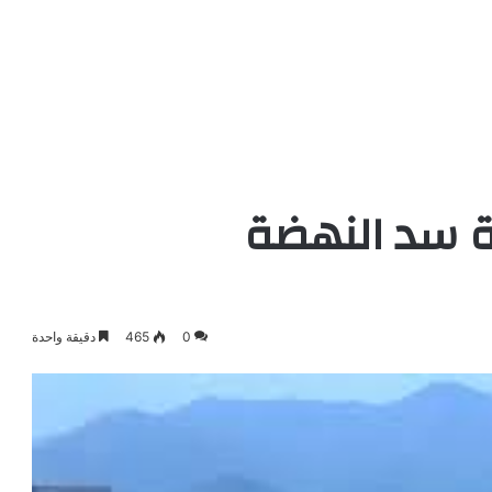
ة سد النهضة
0
465
دقيقة واحدة