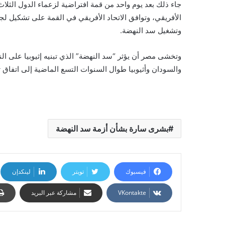
جاء ذلك بعد يوم واحد من قمة افتراضية لزعماء الدول الثلا
الأفريقي، وتوافق الاتحاد الأفريقي في القمة على تشكيل ل
وتشغيل سد النهضة.
وتخشى مصر أن يؤثر “سد النهضة” الذي تبنيه إثيوبيا على ا
والسودان وأثيوبيا طوال السنوات التسع الماضية إلى اتفاق ت
بشرى سارة بشأن أزمة سد النهضة
فيسبوك
تويتر
لينكدإن
مشاركة عبر البريد