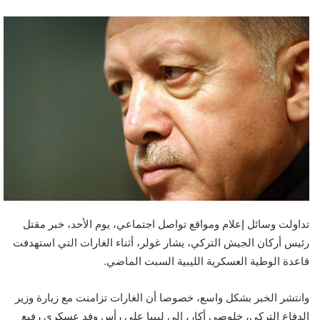
تداولت وسائل إعلام ومواقع تواصل اجتماعي، يوم الأحد، خبر مقتل
رئيس أركان الجيش التركي، يشار غولر، أثناء الغارات التي استهدفت
قاعدة الوطية العسكرية الليبية السبت الماضي.
وانتشر الخبر بشكل واسع، خصوصا أن الغارات تزامنت مع زيارة وزير
الدفاع التركي، خلوصي أكار، إلى ليبيا على رأس وفد عسكري رفيع