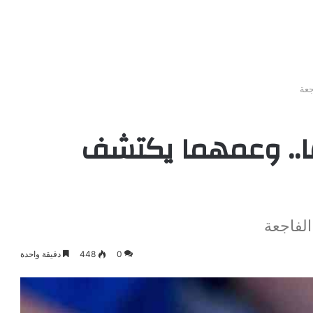
جعة
ا.. وعمهما يكتشف
لفاجعة
0
448
دقيقة واحدة