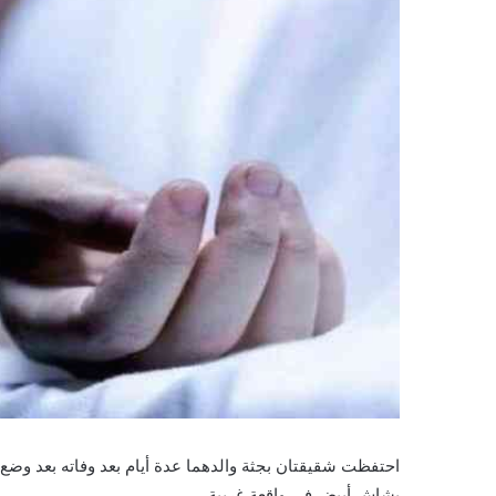
احتفظت شقيقتان بجثة والدهما عدة أيام بعد وفاته بعد وضع 
بشاش أبيض في واقعة غريبة.