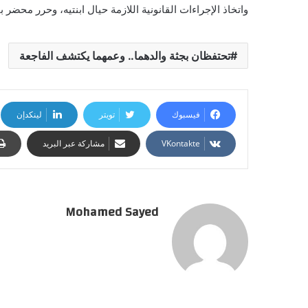
واتخاذ الإجراءات القانونية اللازمة حيال ابنتيه، وحرر محضر ب
تحتفظان بجثة والدهما.. وعمهما يكتشف الفاجعة
فيسبوك
تويتر
لينكدإن
مشاركة عبر البريد
Mohamed Sayed