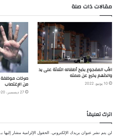
مقالات ذات صلة
الأب المفجوع بذبح أطفاله الثلاثة على يد
والدتهم يخرج عن صمته
صرخات موظفة د
من الإغتصاب
10 يونيو، 2022
27 ديسمبر، 2020
اترك تعليقاً
لن يتم نشر عنوان بريدك الإلكتروني.
الحقول الإلزامية مشار إليها بـ