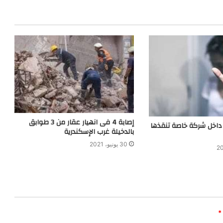
إصابة 4 فى انهيار عقار من 3 طوابق
اخل شركة خاصة تنقذها
بالدخيلة غرب الإسكندرية
30 يونيو، 2021
*