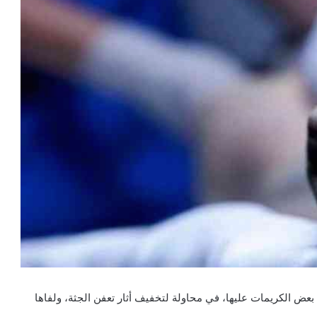
بعض الكريمات عليها، في محاولة لتخفيف أثار تعفن الجثة، ولفاها