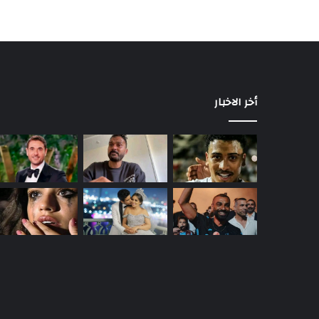
أخر الاخبار
حمدي
الميرغني
يعلن
انفصاله
عن
إسراء
عبد
منذ 48 دقيقة
الفتاح
حمدي الميرغني يعلن انفصاله عن إسرا
الفتاح