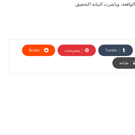
الواقعة، وباشرت النيابة التحقيق.
بينتيريست
طباعة