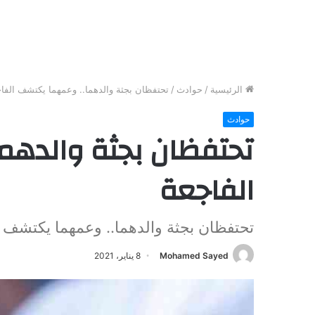
الرئيسية
/
حوادث
/
تحتفظان بجثة والدهما.. وعمهما يكتشف الفا
حوادث
تحتفظان بجثة والدهم
الفاجعة
تحتفظان بجثة والدهما.. وعمهما يكتشف ا
Mohamed Sayed
8 يناير، 2021