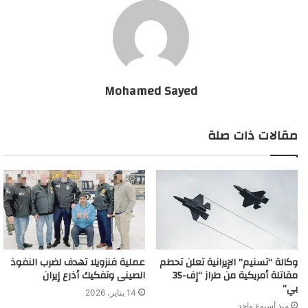
Mohamed Sayed
مقالات ذات صلة
وكالة “تسنيم” الإيرانية تعلن تحطم
عملية فنزويلا تهدف لضرب النفوذ
مقاتلة أمريكية من طراز “إف-35
الصينى وتفكيك أذرع إيران
بي”
14 يناير، 2026
منذ أسبوع واحد