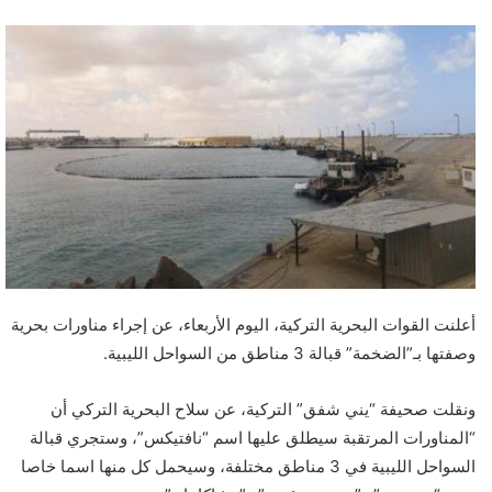
أعلنت القوات البحرية التركية، اليوم الأربعاء، عن إجراء مناورات بحرية
وصفتها بـ”الضخمة” قبالة 3 مناطق من السواحل الليبية.
ونقلت صحيفة “يني شفق” التركية، عن سلاح البحرية التركي أن
“المناورات المرتقبة سيطلق عليها اسم “نافتيكس”، وستجري قبالة
السواحل الليبية في 3 مناطق مختلفة، وسيحمل كل منها اسما خاصا