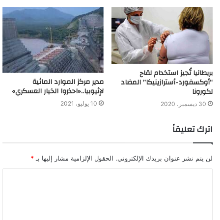
بريطانيا تُجيز استخدام لقاح
مدير مركز الموارد المائية
“أوكسفورد-أسترازينيكا” المضاد
لإثيوبيا..«احذروا الخيار العسكري»
لكورونا
10 يوليو، 2021
30 ديسمبر، 2020
اترك تعليقاً
لن يتم نشر عنوان بريدك الإلكتروني.
الحقول الإلزامية مشار إليها بـ
*