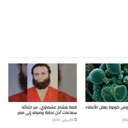
روس كورونا بعض الأعضاء
قصة هشام عشماوي.. سر ارتدائه
سماعات أذن لحظة وصوله إلى مصر
25 يناير، 2021