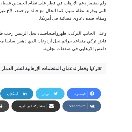
ولم يقتصر دعم الإرهاب في قطر على نظام الحمدين فقط، بل 
التي يوفرها نظام تميم، كما الحال مع خالد بن حمد، الأخ غي
ومقام ضده دعاوى قضائية في أمريكا.
وعلى الجانب التركي، ظهرواضحافساد نجل الرئيس رجب طيب 
قاض تركي متقاعد جرائم نجل أردوغان الذي دهس سابقا مغن
داعش الإرهابي في صفقات تجارية.
تركيا وقطر تدعمان المنظمات الإرهابية لنشر الدمار 
فيسبوك
تويتر
لينكدإن
مشاركة عبر البريد