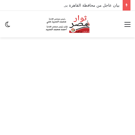
بيان عاجل من محافظة القاهرة بشأن تداعيات الزلزال
القائمة
ال
ال