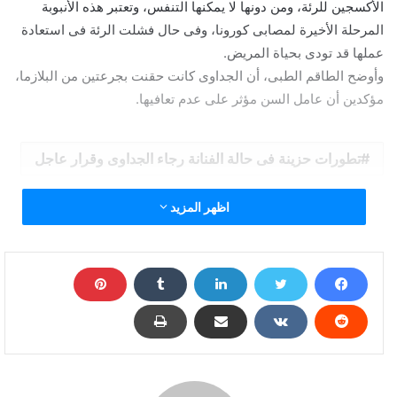
الأكسجين للرئة، ومن دونها لا يمكنها التنفس، وتعتبر هذه الأنبوبة
المرحلة الأخيرة لمصابى كورونا، وفى حال فشلت الرئة فى استعادة
عملها قد تودى بحياة المريض.
وأوضح الطاقم الطبى، أن الجداوى كانت حقنت بجرعتين من البلازما،
مؤكدين أن عامل السن مؤثر على عدم تعافيها.
تطورات حزينة فى حالة الفنانة رجاء الجداوى وقرار عاجل
اظهر المزيد