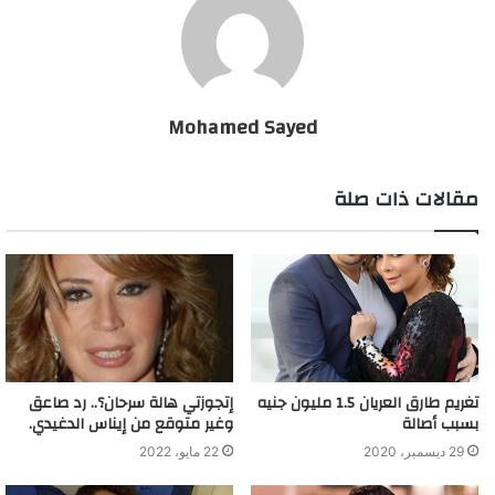
Mohamed Sayed
مقالات ذات صلة
تغريم طارق العريان 1.5 مليون جنيه
إتجوزتي هالة سرحان؟.. رد صاعق
بسبب أصالة
وغير متوقع من إيناس الدغيدي.
29 ديسمبر، 2020
22 مايو، 2022