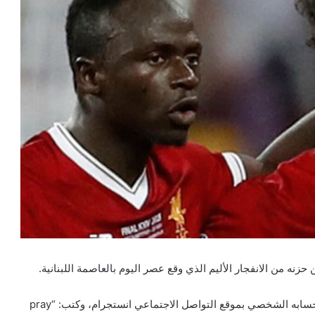
ه من الانفجار الأليم الذي وقع عصر اليوم بالعاصمة اللبنانية.
وشارك صلاح جمهوره صورة لمواساة الشعب اللبناني عبر حسابه الشخصي بموقع التواصل الاجتماعي انستجرام، وكتب: “pray