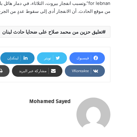
for lebnan”.وتسبب انفجار بيروت، الثلاثاء، في دمار
من موقع الحادث. أن الانفجار أدى إلى سقوط عددٍ من الجر
تعليق حزين من محمد صلاح على ضحايا حادث لبنان
فيسبوك
تويتر
لينكدإن
مشاركة عبر البريد
Mohamed Sayed