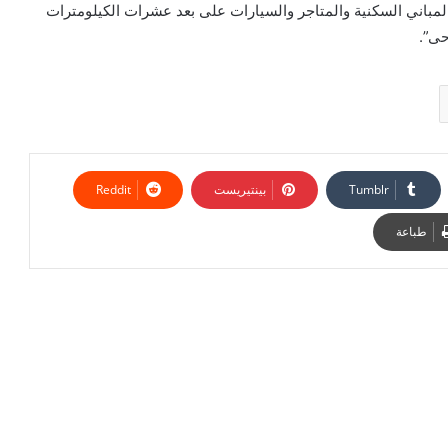
 هائل بالمباني السكنية والمتاجر والسيارات على بعد عشرات الكيلومترات
حى”.
بينتيريست
طباعة