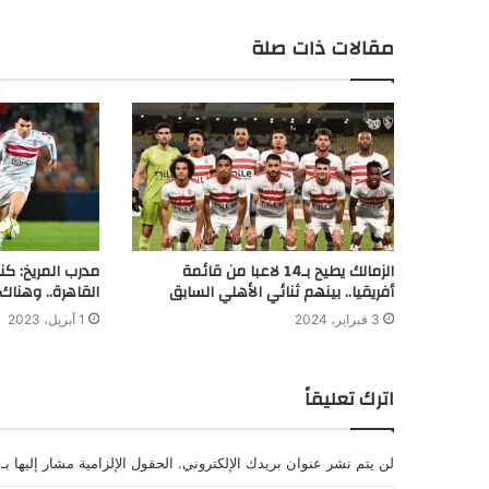
مقالات ذات صلة
الزمالك يطيح بـ14 لاعبا من قائمة
مدرب المريخ: كن
أفريقيا.. بينهم ثنائي الأهلي السابق
القاهرة.. وهنا
3 فبراير، 2024
1 أبريل، 2023
اترك تعليقاً
لن يتم نشر عنوان بريدك الإلكتروني.
الحقول الإلزامية مشار إليها بـ