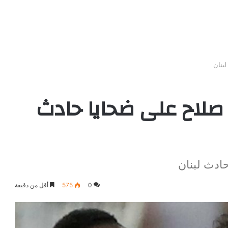
بنان
صلاح على ضحايا حادث
ادث لبنان
0
575
أقل من دقيقة