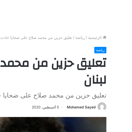
الرئيسية
/
رياضة
/
تعليق حزين من محمد صلاح على ضحايا حادث ل
رياضة
تعليق حزين من محمد 
لبنان
تعليق حزين من محمد صلاح على ضحايا ح
Mohamed Sayed
5 أغسطس، 2020