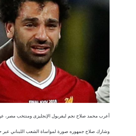
أعرب محمد صلاح نجم ليفربول الإنجليزى ومنتخب مصر، عن حزن