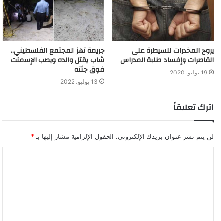
يروج المخدرات للسيطرة على
جريمة تهز المجتمع الفلسطيني..
القاصرات وإفساد طلبة المدراس
شاب يقتل والده ويصب الإسمنت
فوق جثته
19 يوليو، 2020
13 يوليو، 2022
اترك تعليقاً
لن يتم نشر عنوان بريدك الإلكتروني.
الحقول الإلزامية مشار إليها بـ
*