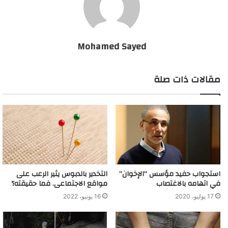
Mohamed Sayed
مقالات ذات صلة
استجواب حفيد مؤسس “الإخوان”
التخدير بالدبوس يثير الرعب على
في اتهامه بالاغتصاب
مواقع الاجتماعى. فما حقيقته؟
17 يوليو، 2020
16 يونيو، 2022