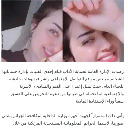
رصدت الإدارة العامة لحماية الأداب قيام إحدى الفتيات بإدارة حساباتها
الشخصية ببعض مواقع التواصل الإجتماعى ونشر فيديوهات خادشة
للحياء العام، حيث تمثل إعتداء على القيم والمبادىء الأسرية
والإجتماعية لما تحمله فى طياتها من دعوة للتحريض على الفسق
سعياً وراء الإستفادة المادية .
يأتي ذلك إستمراراً لجهود أجهزة وزارة الداخلية لمكافحة الجرائم بشتى
صورها، لاسيما الجرائم المعلوماتية المستحدثة المرتكبة من خلال