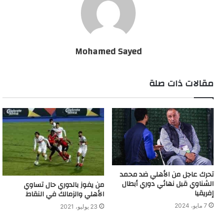
Mohamed Sayed
مقالات ذات صلة
تحرك عاجل من الأهلي ضد محمد
الشناوي قبل نهائي دوري أبطال
من يفوز بالدوري حال تساوي
إفريقيا
الأهلي والزمالك في النقاط
7 مايو، 2024
23 يوليو، 2021