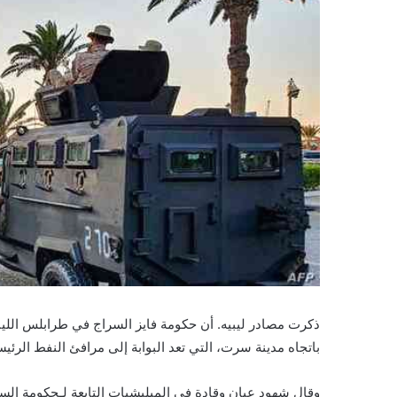
ذكرت مصادر ليبيه. أن حكومة فايز السراج في طرابلس الليبي
باتجاه مدينة سرت، التي تعد البوابة إلى مرافئ النفط الرئيسي