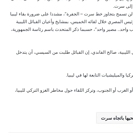
ق إلى سرت.
“لن تسمح بتجاوز خط سرت – الجفرة”، مشددا على ضرورة بقاء ليبيا
س المصري خلال لقائه الخميس، بمشايخ وأعيان القبائل الليبية
 واحد.. مصير واحد”، حسبما ذكر المتحدث باسم رئاسة الجمهورية،
الليبية، صالح الفاندي، إن القبائل طلبت من السيسي، أن يتدخل
 والميليشيات التابعة لها في ليبيا.
 الغرب أو الجنوب، وتركز اللقاء حول مخاطر الغزو التركي لليبيا،
حيها باتجاه سرت