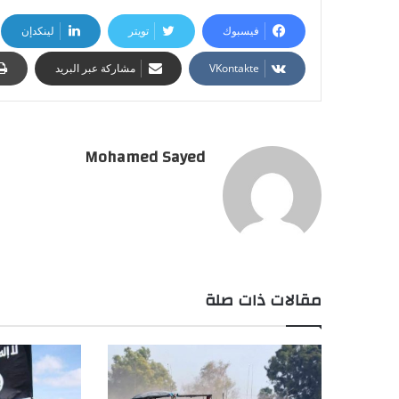
فيسبوك
تويتر
لينكدإن
مشاركة عبر البريد
Mohamed Sayed
مقالات ذات صلة