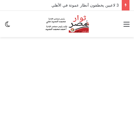
3 لاعبين يخطفون أنظار عموتة في الأهلي
القائمة
ال
ال