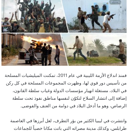
فمنذ اندلاع الأزمة الليبية في عام 2011، تمكنت الميليشيات المسلحة
من تأسيس دور قوي لها، وظهرت المجموعات المسلحة في كل ركن
في البلاد، مستغلة انهيار مؤسسات الدولة وغياب سلطة القانون،
إضافة إلى انتشار السلاح لتكوّن لنفسها مناطق نفوذ تحت سلطة
الرصاص، وهو ما أدخل البلاد في دوامة من العنف والفوضى.
وانتشرت في ليبيا الكثير من بؤر التطرف، لعل أبرزها في العاصمة
طرابلس، وكذلك مدينة مصراته التي باتت مكانا خصباً للجماعات