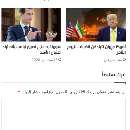
سوريا ترد على تصريح ترامب بأنه أراد
أمريكا وإيران تتبادلان الضربات لليوم
اغتيال الأسد
الثامن
16 سبتمبر، 2020
منذ أسبوعين
اترك تعليقاً
لن يتم نشر عنوان بريدك الإلكتروني.
الحقول الإلزامية مشار إليها بـ
*