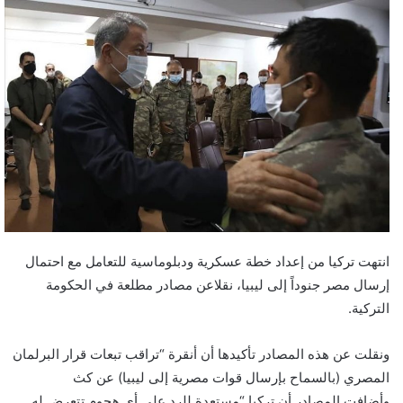
انتهت تركيا من إعداد خطة عسكرية ودبلوماسية للتعامل مع احتمال
إرسال مصر جنوداً إلى ليبيا، نقلاعن مصادر مطلعة في الحكومة
التركية.
ونقلت عن هذه المصادر تأكيدها أن أنقرة “تراقب تبعات قرار البرلمان
المصري (بالسماح بإرسال قوات مصرية إلى ليبيا) عن كث
وأضافت المصادر أن تركيا “مستعدة للرد على أي هجوم تتعرض له