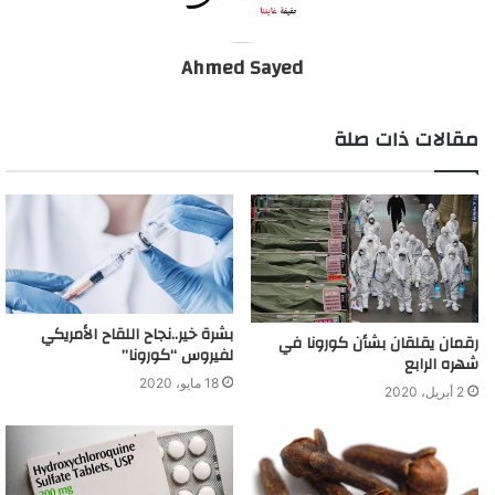
Ahmed Sayed
مقالات ذات صلة
بشرة خير..نجاح اللقاح الأمريكي
رقمان يقلقان بشأن كورونا في
لفيروس “كورونا”
شهره الرابع
18 مايو، 2020
2 أبريل، 2020