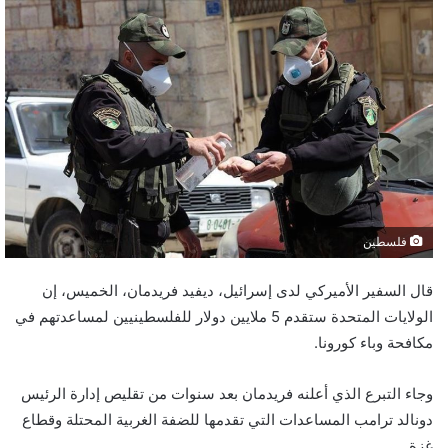
فلسطين
قال السفير الأميركي لدى إسرائيل، ديفيد فريدمان، الخميس، إن
الولايات المتحدة ستقدم 5 ملايين دولار للفلسطينيين لمساعدتهم في
مكافحة وباء كورونا.
وجاء التبرع الذي أعلنه فريدمان بعد سنوات من تقليص إدارة الرئيس
دونالد ترامب المساعدات التي تقدمها للضفة الغربية المحتلة وقطاع
غزة.