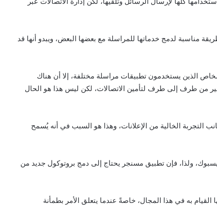
خدامها كلها لإرسال الرسائل وتلقيها، لكن إدارة الاتصالات عبر
قة مناسبة لدمج خدماتها للمراسلة مع بعضها البعض، ويبدو أنها قد
شخاص الذين يستخدمون تطبيقات مراسلة مختلفة، إلا أن هناك
فير من طرف إلى طرف لتأمين الاتصالات، لكن ليس هذا هو الحال
 التجربة الخالية من الإعلانات، وهذا هو السبب في أنه يُسمح
يسبوك، ولذا، فإن تطبيق مسنجر يحتاج إلى دمج بروتوكول جديد من
 القيام به في هذا المجال، خاصةً عندما يتعلق الأمر بطمأنة