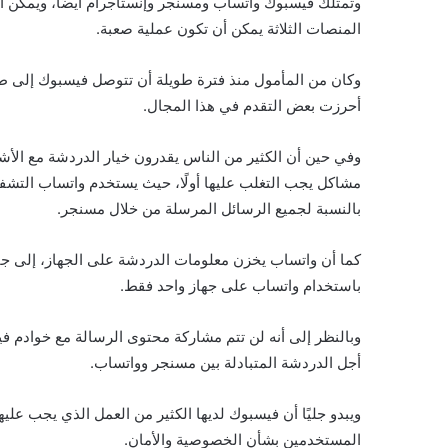
وتمتلك فيسبوك واتساب ومسنجر وإنستاجرام أيضًا، ويمكن است
المنصات الثلاثة يمكن أن تكون عملية صعبة.
وكان من المأمول منذ فترة طويلة أن تتوصل فيسبوك إلى طري
أحرزت بعض التقدم في هذا المجال.
وفي حين أن الكثير من الناس يقدرون خيار الدردشة مع الأ
مشاكل يجب التغلب عليها أولًا، حيث يستخدم واتساب التش
بالنسبة لجميع الرسائل المرسلة من خلال مسنجر.
كما أن واتساب يخزن معلومات الدردشة على الجهاز، إلى جانب
باستخدام واتساب على جهاز واحد فقط.
وبالنظر إلى أنه لن تتم مشاركة محتوى الرسالة مع خوادم ف
أجل الدردشة المتبادلة بين مسنجر وواتساب.
ويبدو جليًا أن فيسبوك لديها الكثير من العمل الذي يجب عليها
المستخدمين بشأن الخصوصية والأمان.