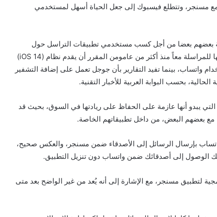
ع مسنجر، وتتطلع فيسبوك إلى جعل الحياة أسهل لمستخدمي
واجهة بعضهم بعضا من أجل كسب مستخدمي تطبيقات التراسل حول
العالم، خاصةً بعد أن بدأت فيسبوك بالحديث عن ربط منصاتها للمراسلة معاً منذ أكثر من عامومن المقرر أن يقدم نظام (iOS 14)
م واتساب، بينما تفيد التقارير بأن جوجل تعمل على إضافة التشفير
لتي يبدو أنها عازمة على الحفاظ على ريادتها في السوق، بحيث قد
ع بعضهم البعض، من داخل تطبيقاتهم الخاصة.
تساب بإرسال الرسائل إلى الأصدقاء ضمن مسنجر، والعكس صحيح،
نك الوصول إلى أصدقائك ضمن واتساب دون تنزيل التطبيق.
ية لتطبيق مسنجر، مع الإشارة إلى أنه يُعد من غير الواضح بعد متى