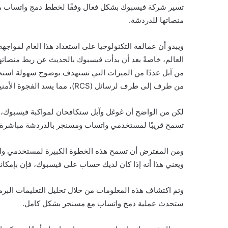
تسير شركة فيسبوك بشكل فعال وفقًا لخطط دمج واتساب م
منصاتها للدردشة.
ويبدو أن عمالقة التكنولوجيا على استعداد هذا العام لم
من آبل عددًا من الميزات التي تستهدف بوضوح سهولة استخدا
من طرف إلى طرف لرسائل (RCS)، مما يسد الفجوة الأمنية الحالية، بحسب البوابة العربية للأخبار التقنية.
لكن من الواضح أن غوغل وآبل ستكافحان لمواكبة فيسبوك، ا
تسمح قريبًا لمستخدمي واتساب ومسنجر بالدردشة مباشرة م
ومن المفترض أن تسمح هذه الخطوة الكبيرة لمستخدمي وا
ويعني هذا أنه إذا كان لديك حساب على فيسبوك، فإن بإمكا
وتم اكتشاف هذه المعلومات من خلال تحليل التعليمات البرمج
ستحدث عملية دمج واتساب مع مسنجر بشكل كامل.