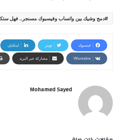
دمج وشيك بين واتساب وفيسبوك مسنجر.. فهل ستكا
فيسبوك
تويتر
لينكدإن
مشاركة عبر البريد
Mohamed Sayed
مقالات ذات صلة