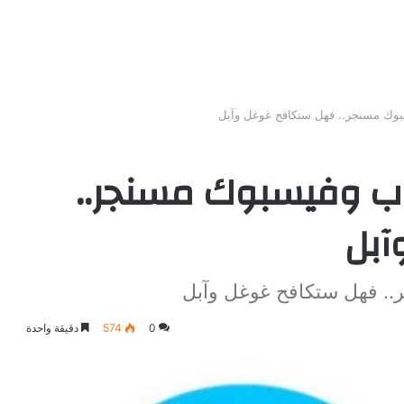
وك مسنجر.. فهل ستكافح غوغل وآبل
ب وفيسبوك مسنجر..
آبل
. فهل ستكافح غوغل وآبل
0
574
دقيقة واحدة