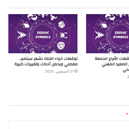
عات الأبراج الجمعة
توقعات خبراء الفلك لشهر سبتمبر..
4/ على الصعيد المهني
مفصلي ويحمل أحداث وتغييرات كبيرة
حي
31 أغسطس، 2020
*