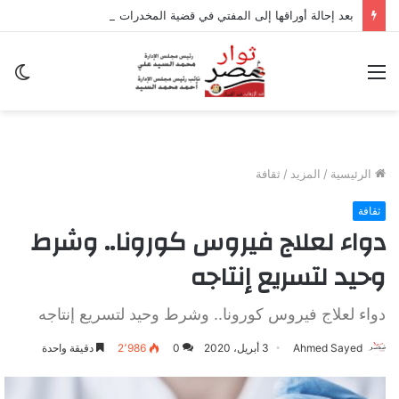
بعد إحالة أوراقها إلى المفتي في قضية المخدرات الكبرى.. من هي سارة خليفة؟
القائمة
ال
ال
الرئيسية
/
المزيد
/
ثقافة
ثقافة
دواء لعلاج فيروس كورونا.. وشرط
وحيد لتسريع إنتاجه
دواء لعلاج فيروس كورونا.. وشرط وحيد لتسريع إنتاجه
Ahmed Sayed
3 أبريل، 2020
0
2٬986
دقيقة واحدة