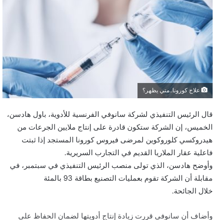
علاج كورونا..متي يظهر؟
قال الرئيس التنفيذي لشركة سانوفي الفرنسية للأدوية، باول هادسن،
الخميس، إن الشركة ستكون قادرة على إنتاج ملايين الجرعات من
هيدروكسي كلوروكوين لمرضى فيروس كورونا المستجد إذا ثبتت
فاعلية عقار الملاريا القديم في التجارب السريرية.
وأوضح هادسن، الذي تولى منصب الرئيس التنفيذي في سبتمبر، في
مقابلة أن الشركة تقوم بعمليات التصنيع بطاقة 93 بالمئة
خلال الجائحة.
وأضاف أن سانوفي قررت زيادة إنتاج أدويتها لضمان الحفاظ على