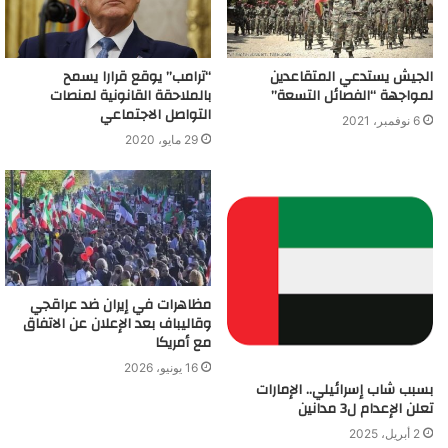
الجيش يستدعي المتقاعدين
“ترامب” يوقع قرارا يسمح
لمواجهة “الفصائل التسعة”
بالملاحقة القانونية لمنصات
التواصل الاجتماعي
6 نوفمبر، 2021
29 مايو، 2020
مظاهرات في إيران ضد عراقجي
وقاليباف بعد الإعلان عن الاتفاق
مع أمريكا
16 يونيو، 2026
بسبب شاب إسرائيلي.. الإمارات
تعلن الإعدام ل3 مدانين
2 أبريل، 2025