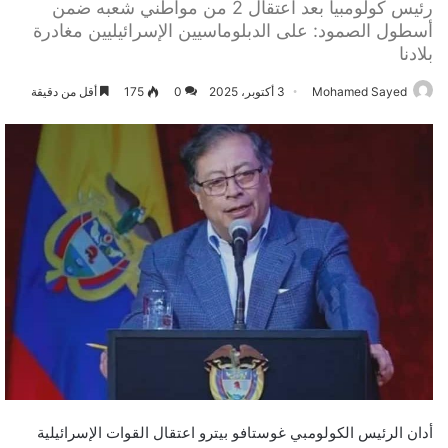
رئيس كولومبيا بعد اعتقال 2 من مواطني شعبه ضمن
أسطول الصمود: على الدبلوماسيين الإسرائيليين مغادرة
بلادنا
Mohamed Sayed
3 أكتوبر، 2025
0
175
أقل من دقيقة
أدان الرئيس الكولومبي غوستافو بيترو اعتقال القوات الإسرائيلية