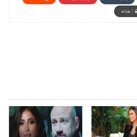
طباعة