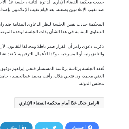
ضد نقيب الإعلاميين بصفته، بعد قيام نقيب الإعلاميين بإصدا
المحكمة حددت نفس الجلسة لنظر الدعاوى المقامة ضد رام
الدعاوى المقامة في هذا الشأن بذات الجلسة لوحدة الموضو
ذكرت دعوى رامز أن القرار صدر باطلا ومخالفا للقانون، لأن ا
والتلفزيونية أو المسرحية ، وكذا الأعمال الترفيهية لا تعد نشاطا إعلام
تُعقد الجلسة برئاسة برئاسة المستشار فتحي إبراهيم توفي
الغني محمد، ود. فتحي هلال، رأفت محمد عبدالحميد ، حام
مجلس الدولة.
رامز جلال غدًا أمام محكمة القضاء الإداري
فيسبوك
تويتر
لينكدإن