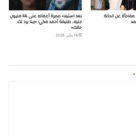
مفاجأة عن الحالة
بعد استيلاء مديرة أعماله على 66 مليون
مد
جنيه.. طليقة أحمد مكي: «ربنا يرد لك
حقك»
18 يناير، 2026
*