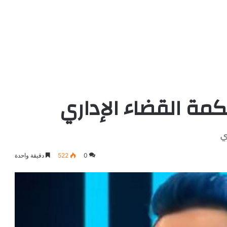
حكمة القضاء الإداري
ي
0
522
دقيقة واحدة