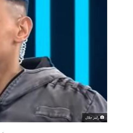
رامز جلال