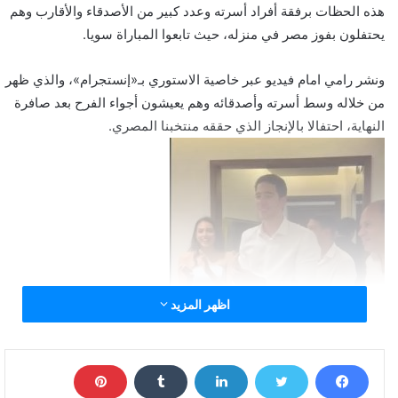
هذه الحظات برفقة أفراد أسرته وعدد كبير من الأصدقاء والأقارب وهم
يحتفلون بفوز مصر في منزله، حيث تابعوا المباراة سويا.
ونشر رامي امام فيديو عبر خاصية الاستوري بـ«إنستجرام»، والذي ظهر
من خلاله وسط أسرته وأصدقائه وهم يعيشون أجواء الفرح بعد صافرة
النهاية، احتفالا بالإنجاز الذي حققه منتخبنا المصري.
اظهر المزيد