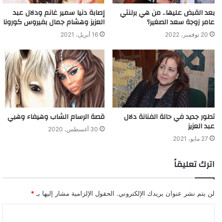
بعد القبض عليها.. من هي برلنتي
إصابة دنيا سمير غانم ودلال عبد
عامر زوجة سعد الصغير؟
العزيز وهشام جمال بفيروس كورونا
20 نوفمبر، 2022
16 أبريل، 2021
تطور جديد في حالة الفنانة دلال
قصة الرسام الشاب وهيفاء وهبي
عبد العزيز
30 أغسطس، 2020
27 مايو، 2021
اترك تعليقاً
لن يتم نشر عنوان بريدك الإلكتروني.
الحقول الإلزامية مشار إليها بـ
*