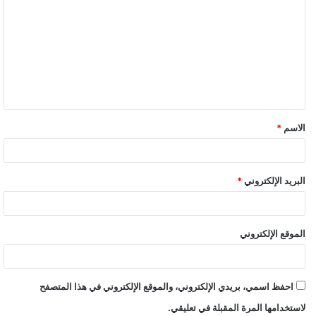
وخلاف بينهما وليس دفاعًا عن دينه كما قال.
رجل قال له النبي "لا غفر الله لك".. وحين مات لفظت
الأرض جثته
الاسم
*
البريد الإلكتروني
*
الموقع الإلكتروني
احفظ اسمي، بريدي الإلكتروني، والموقع الإلكتروني في هذا المتصفح
لاستخدامها المرة المقبلة في تعليقي.