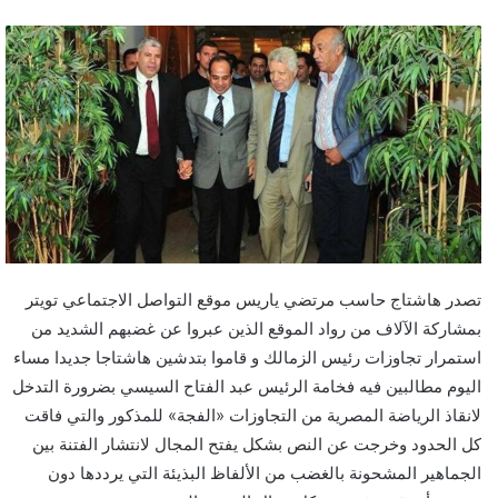
تصدر هاشتاج حاسب مرتضي ياريس موقع التواصل الاجتماعي تويتر
بمشاركة الآلاف من رواد الموقع الذين عبروا عن غضبهم الشديد من
استمرار تجاوزات رئيس الزمالك و قاموا بتدشين هاشتاجا جديدا مساء
اليوم مطالبين فيه فخامة الرئيس عبد الفتاح السيسي بضرورة التدخل
لانقاذ الرياضة المصرية من التجاوزات «الفجة» للمذكور والتي فاقت
كل الحدود وخرجت عن النص بشكل يفتح المجال لانتشار الفتنة بين
الجماهير المشحونة بالغضب من الألفاظ البذيئة التي يرددها دون