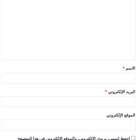
الرقم القومي للمتقدم صاحب الطلب.
سويفت (سويفت كود HDBKEGCAXXX ) عن طريق كافة البنوك
لحساب بنك التعميـر والإسكان – فرع المهندسين، على أن يتم الإيداع
على حساب مكون من 14 رقماً يُمثل الرقم القومي للمتقدم صاحب
الطلب.
تحويل داخلي من أى فرع من فروع بنك التعميـر والإسكان في حالة
وجود حساب للعميل بالبنك.
الاسم
*
– نقداً في أي فرع من فروع بنك التعميـر والإسكان.
البريد الإلكتروني
*
8 – يتضمن السداد النقدي أو التحويل اسم المتقدم صاحب الطلب
(رباعي)، ورقم بطاقة الرقم القومي للمتقدم صاحب الطلب (14 رقما)
سارية، ورقم الهاتف للمتقدم صاحب الطلب.
الموقع الإلكتروني
9 – بعد حوالي عشرة أيام من غلق باب الإعلان وسداد مقدمات جدية
الحجز، سيتم إتاحة فترة تصل إلى 3 أسابيع تبدأ من الأحد 30/8/2020
احفظ اسمي، بريدي الإلكتروني، والموقع الإلكتروني في هذا المتصفح