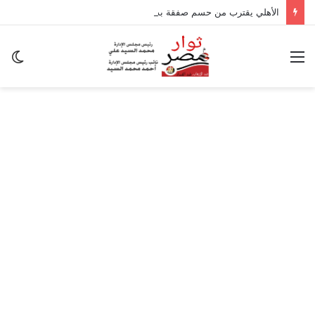
الأهلي يقترب من حسم صفقة بديل بن رمضان
القائمة
ال
ال