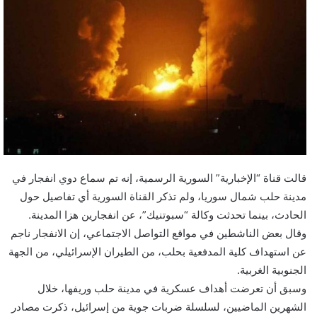
قالت قناة “الإخبارية” السورية الرسمية، إنه تم سماع دوي انفجار في
مدينة حلب شمال سوريا، ولم تذكر القناة السورية أي تفاصيل حول
الحادث، بينما تحدثت وكالة “سبوتنيك”، عن انفجارين هزا المدينة.
وقال بعض الناشطين في مواقع التواصل الاجتماعي، إن الانفجار ناجم
عن استهداف كلية المدفعية بحلب، من الطيران الإسرائيلي، من الجهة
الجنوبية الغربية.
وسبق أن تعرضت أهداف عسكرية في مدينة حلب وريفها، خلال
الشهرين الماضيين، لسلسلة ضربات جوية من إسرائيل، ذكرت مصادر