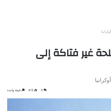
كرانيا
حة غير فتاكة إلى
كرانيا
0
415
دقيقة واحدة