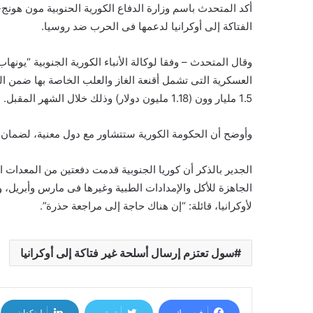
أكد المتحدث باسم وزارة الدفاع الكورية الحنوبية مون هونج
الفتاكة إلى أوكرانيا لدعمها فى الحرب ضد روسيا.
وقال المتحدث – وفقا لوكالة الأنباء الكورية الجنوبية “يونه
العسكرية التى تشمل أقنعة الغاز والعلب الخاصة بها ضمن الدفع
1.5 مليار وون (1.18 مليون دولار) وذلك خلال الشهر المقبل.
وأوضح أن الحكومة الكورية ستتشاور مع دول معنية، لضمان إ
الجدير بالذكر أن كوريا الجنوبية قدمت دفعتين من المعدات ا
الجاهزة للأكل والإمدادات الطبية وغيرها فى مارس وأبريل، و
لأوكرانيا، قائلة: “إن هناك حاجة إلى مراجعة حذرة”.
سول تعتزم إرسال أسلحة غير فتاكة إلى أوكرانيا
فيسبوك
تويتر
لينكدإن