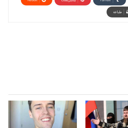
طباعة