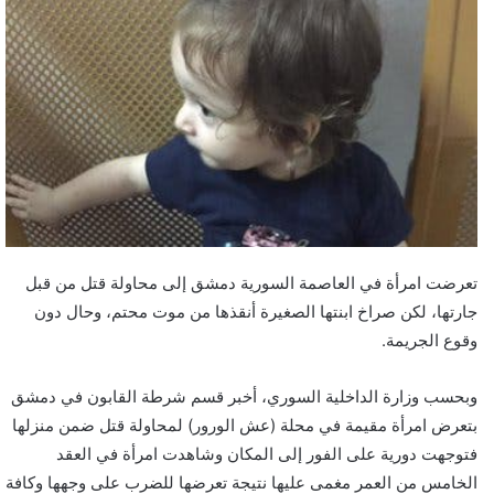
تعرضت امرأة في العاصمة السورية دمشق إلى محاولة قتل من قبل
جارتها، لكن صراخ ابنتها الصغيرة أنقذها من موت محتم، وحال دون
وقوع الجريمة.
وبحسب وزارة الداخلية السوري، أخبر قسم شرطة القابون في دمشق
بتعرض امرأة مقيمة في محلة (عش الورور) لمحاولة قتل ضمن منزلها
فتوجهت دورية على الفور إلى المكان وشاهدت امرأة في العقد
الخامس من العمر مغمى عليها نتيجة تعرضها للضرب على وجهها وكافة