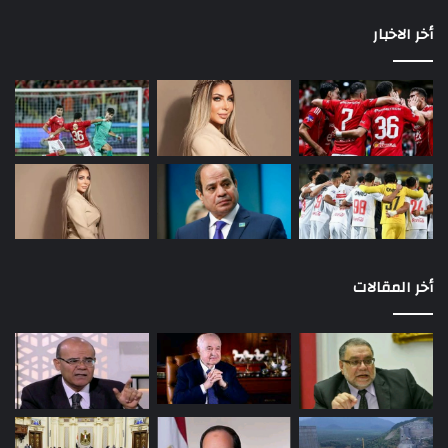
أخر الاخبار
أخر المقالات