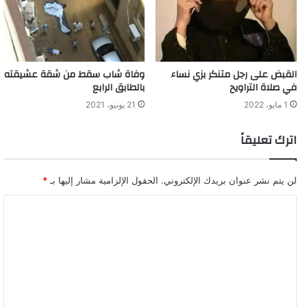
القبض على رجل متنكر بزي نساء
وفاة شاب سقط من شقة عشيقته
في صلاة التراويح
بالطابق الرابع
1 مايو، 2022
21 يونيو، 2021
اترك تعليقاً
لن يتم نشر عنوان بريدك الإلكتروني.
الحقول الإلزامية مشار إليها بـ
*