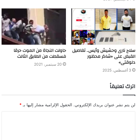
سلاح نارى وحشيش وأيس.. تفاصيل
حاولت النجاة من الموت حرقا
القبض على «شاكر محظور
فسقطت من الطابق الثالث
دلوقتى»
20 سبتمبر، 2021
3 أغسطس، 2025
اترك تعليقاً
لن يتم نشر عنوان بريدك الإلكتروني.
الحقول الإلزامية مشار إليها بـ
*