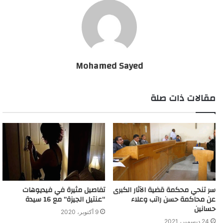
Mohamed Sayed
مقالات ذات صلة
سر تنحي محكمة قضية الآثار الكبرى
تفاصيل مثيرة في فيديوهات
عن محاكمة حسن راتب وعلاء
“عنتيل الجيزة” مع 16 سيدة
حسانين
9 أكتوبر، 2020
24 ديسمبر، 2021