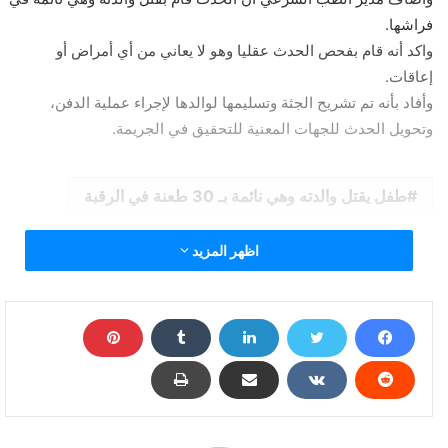
فراشها.
واكد أنه قام بفحص الحدث عقليا وهو لا يعاني من أي أمراض أو
إعاقات.
وأفاد بأنه تم تشريح الجثة وتسليمها لوالدها لإجراء عملية الدفن،
وتحويل الحدث للجهات المعنية للتحقيق في الجريمة.
طفل يقتل والدته وهي نائمة بـ 30 طعنة في الرقبة
اظهر المزيد