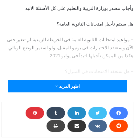
وأجاب مصدر بوزارة التربية والتعليم على كل الأسئلة الاتيه
هل سيتم تأجيل امتحانات الثانوية العامة؟
– مواعيد امتحانات الثانوية العامة فى الخريطة الزمنية لم تتغير حتى
الآن وستعقد الاختبارات فى يونيو المقبل، ولو استمر الوضع الوبائي
هكذا من الممكن تأجيلها لتبدأ فى يوليو 2021 .
– هل ستعقد الامتحانات فى المنزل؟
اظهر المزيد
– طلاب الثانوية العامة سيؤدون الامتحانات إلكترونيا على التابلت ولن
تعقد الامتحانات فى المنزل، وذلك لأن لها وضع خاص من حيث اللجان
والمراقبين والملاحظين لتحقيق مبدأ تكافؤ الفرص بين الطلاب.
– هل سيتم تدريب طلاب الثانوية العامة على نظام الامتحانات الجديد؟
– نعم، فسيكون هناك امتحان تجريبي للطلاب فى الفصل الدراسي