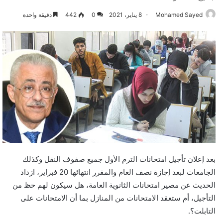
Mohamed Sayed
8 يناير، 2021
0
442
دقيقة واحدة
بعد إعلان تأجيل امتحانات الترم الأول جميع صفوف النقل وكذلك
الجامعات لبعد إجازة نصف العام والمقرر انتهائها 20 فبراير، ازداد
الحديث عن مصير امتحانات الثانوية العامة، هل سيكون لهم حظ من
التأجيل، أم ستعقد الامتحانات من المنازل بما أن الامتحانات على
التابلت؟.