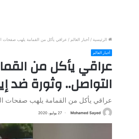
الرئيسية
/
أخبار العالم
/
عراقي يأكل من القمامة يلهب صفحات ال
أخبار العالم
عراقي يأكل من القم
التواصل.. وثورة ضد إير
عراقي يأكل من القمامة يلهب صفحات الت
Mohamed Sayed
27 يوليو، 2020