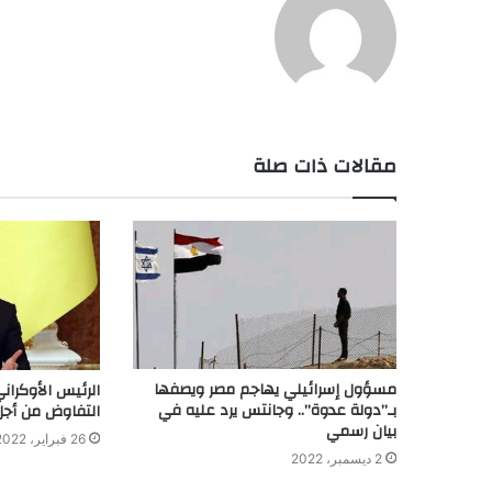
مقالات ذات صلة
مسؤول إسرائيلي يهاجم مصر ويصفها
الرئيس الأوكران
بـ”دولة عدوة”.. وجانتس يرد عليه في
التفاوض من أجل 
بيان رسمي
26 فبراير، 2022
2 ديسمبر، 2022