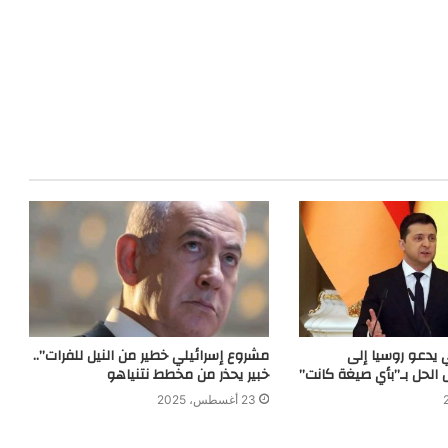
ي يدعو روسيا إلى
مشروع إسرائيلي خطير من النيل للفرات”..
الحل بـ”بأي صيغة كانت”
خبير يحذر من مخطط نتنياهو
23 أغسطس، 2025