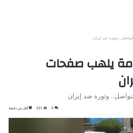
تواصل.. وثورة ضد إيران
امة يلهب صفحات
ان
واصل.. وثورة ضد إيران
0
451
أقل من دقيقة