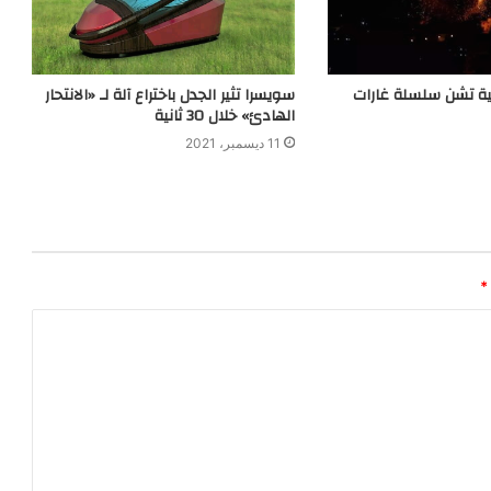
لية تشن سلسلة غارات
سويسرا تثير الجدل باختراع آلة لـ «الانتحار
الهادئ» خلال 30 ثانية
11 ديسمبر، 2021
*