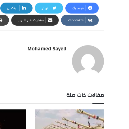
فيسبوك
تويتر
لينكدإن
مشاركة عبر البريد
Mohamed Sayed
مقالات ذات صلة