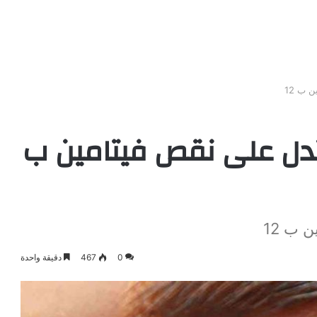
 ب 12
دل على نقص فيتامين ب
 ب 12
0
467
دقيقة واحدة