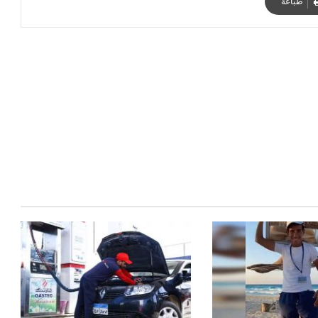
طباعة