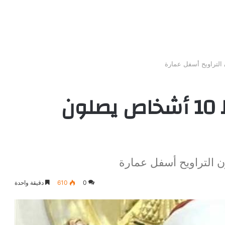
عمليات الأوقاف: ضبط 10 أشخاص يصلون
0
610
دقيقة واحدة