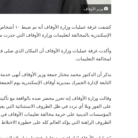
وزير الأوقاف
كشفت غرفة عم
الإسكندرية بالمخالفة لتعليمات وزارة الأوقاف التي حذرت 
وأكدت غرفة عمليات وزارة الأوقاف أن المكان الذي صلى في
لمخالفة التعليمات.
يذكر أن الدكتور محمد مختار جمعة وزير الأوقاف أنهى خدمة 
التابعة لإدارة الجمرك بمديرية أوقاف الإسكندرية يوم الجمعة الموافق 1/ 5/ 2020م لعدد من المصلين لأداء 
وقالت وزارة الأوقاف إنه تحرر محضر ضده بالواقعة مع تأكي
على الفور وبلا أي تردد في ظل الظروف الاستثنائية التي يعيش
المؤسسات الدينية على حرمة مخالفة تعليمات الأوقاف في 
الظروف الراهنة التي يؤكد العالم كله على خطورة الاختلاط 
“عمليات الأوقاف”: إنهاء خدمة عامل فتح زاوية لصلاة الجمعة