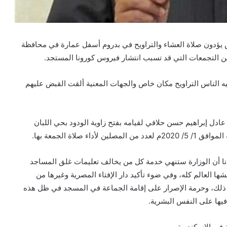
ليات وزارة الأوقاف أنه تم ضبط ١٠ أشخاص يؤدون صلاة العشاء والتراويح في بدروم أسفل عمارة في محافظة
من التجمعات التي قد تسبب انتشار فيروس كورونا المستجد.
ه الناس التراويح مكان خاص والجهات المعنية ألقت القبض عليهم
عادل إبراهيم حسن حلافي لقيامه بفتح زاوية الودود بحي اللبان
صلاة الجمعة بها.
دنا أن الوزارة ستنهي خدمة كل من يخالف تعليمات غلق المساجد
ها العالم كله، وفي ضوء تأكيد دار الإفتاء المصرية وغيرها من
ذلك، وحرمة الإصرار على إقامة الجماعة في المسجد في ظل هذه
فيها على النفس البشرية.
 في الإسكندرية