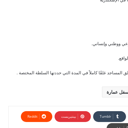
بينتيريست