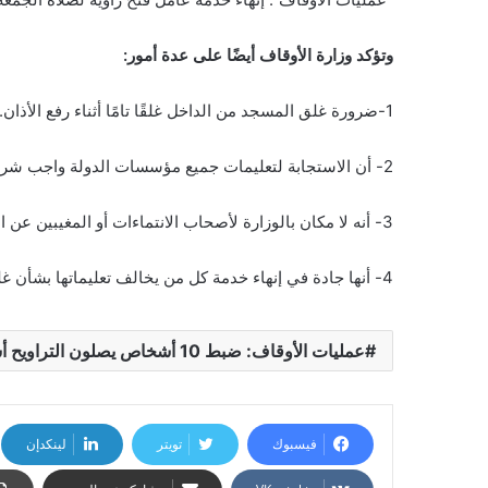
وتؤكد وزارة الأوقاف أيضًا على عدة أمور:
1-ضرورة غلق المسجد من الداخل غلقًا تامًا أثناء رفع الأذان.
2- أن الاستجابة لتعليمات جميع مؤسسات الدولة واجب شرعي ووطني وإنساني.
3- أنه لا مكان بالوزارة لأصحاب الانتماءات أو المغيبين عن الواقع.
4- أنها جادة في إنهاء خدمة كل من يخالف تعليماتها بشأن غلق المساجد غلقًا كاملاً في المدة التي حددتها السلطة المختصة .
عمليات الأوقاف: ضبط 10 أشخاص يصلون التراويح أسفل عمارة
فيسبوك
تويتر
لينكدإن