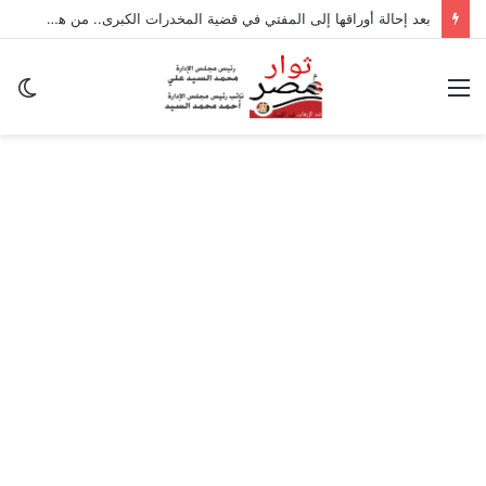
بعد إحالة أوراقها إلى المفتي في قضية المخدرات الكبرى.. من هي سارة خليفة؟
القائمة
ال
ال