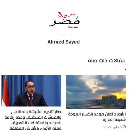
Ahmed Sayed
مقالات ذات صلة
حظر تقديم الشيشة بالمقاهى
الأرصاد تعلن موعد انكسار الموجة
والمنشآت الفندقية.. وعدم إقامة
شديدة الحرارة
الموالد والاحتفالات الشعبية..
5 مايو، 2021
ومنع الأفراح بالأماكن المغلقة.