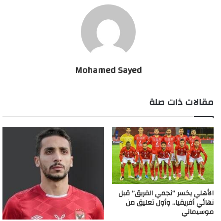
Mohamed Sayed
مقالات ذات صلة
الأهلي يخسر “نجمي الفريق” قبل
نهائي أفريقيا.. وأول تعليق من
موسيماني