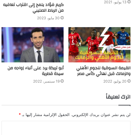
13 يوليو، 2021
كريم فؤاد يلمح إلى اقتراب تعافيه
من الرباط الصليبي
30 مايو، 2023
القيمة السوقية لنجوم الأهلي
أبو تريكة يرد على أنباء زواجه من
والزمالك قبل نهائي كأس مصر
سيدة قطرية
20 يوليو، 2022
19 سبتمبر، 2022
اترك تعليقاً
لن يتم نشر عنوان بريدك الإلكتروني.
الحقول الإلزامية مشار إليها بـ
*