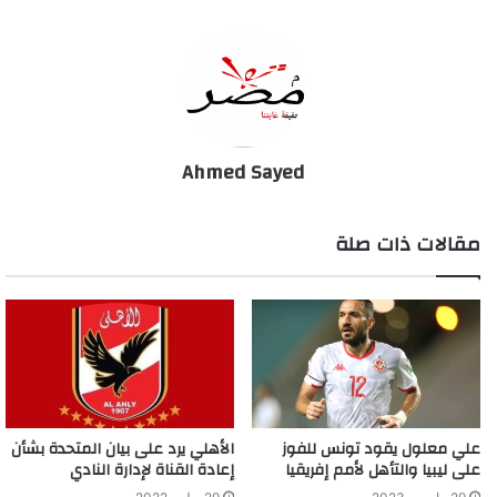
فايلر يطلب ضم عنصر جديد لجهازه المعاون بعد التجديد
للأهلي
Ahmed Sayed
مقالات ذات صلة
علي معلول يقود تونس للفوز
الأهلي يرد على بيان المتحدة بشأن
على ليبيا والتأهل لأمم إفريقيا
إعادة القناة لإدارة النادي