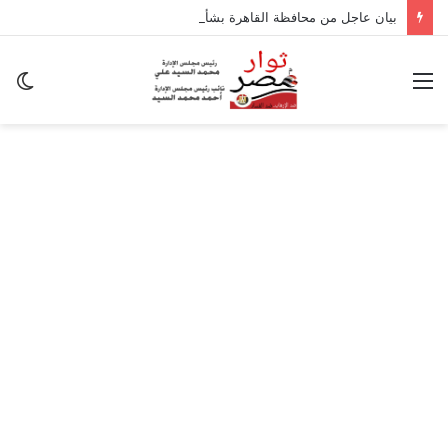
بيان عاجل من محافظة القاهرة بشأن تداعيات الزلزال
القائمة
ال
ال