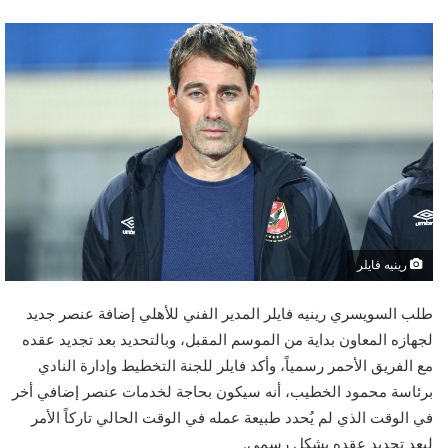
رينيه فايلر
طلب السويسري رينيه فايلر المدير الفني للأهلي إضافة عنصر جديد
لجهازه المعاون بداية من الموسم المقبل، وبالتحديد بعد تجديد عقده
مع الفريق الأحمر رسمياً، وأكد فايلر للجنة التخطيط وإدارة النادي
برئاسة محمود الخطيب، أنه سيكون بحاجة لخدمات عنصر إضافي أخر
في الوقت الذي لم يُحدد طبيعة عمله في الوقت الحالي تاركاً الأمر
لبعد تجديد عقده بشكل رسمي.