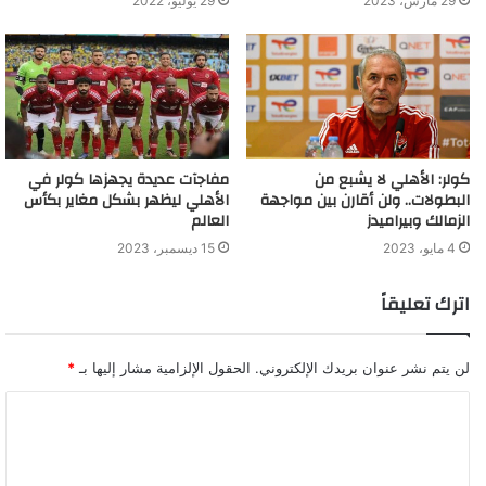
29 مارس، 2023
29 يوليو، 2022
كولر: الأهلي لا يشبع من
مفاجآت عديدة يجهزها كولر في
البطولات.. ولن أقارن بين مواجهة
الأهلي ليظهر بشكل مغاير بكأس
الزمالك وبيراميدز
العالم
4 مايو، 2023
15 ديسمبر، 2023
اترك تعليقاً
لن يتم نشر عنوان بريدك الإلكتروني.
الحقول الإلزامية مشار إليها بـ
*