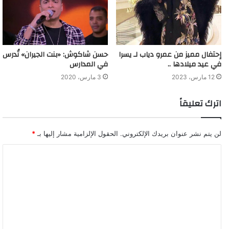
إحتفال مميز من عمرو دياب لـ يسرا
حسن شاكوش: «بنت الجيران» تُدرس
في عيد ميلادها ..
في المدارس
12 مارس، 2023
3 مارس، 2020
اترك تعليقاً
لن يتم نشر عنوان بريدك الإلكتروني.
الحقول الإلزامية مشار إليها بـ
*