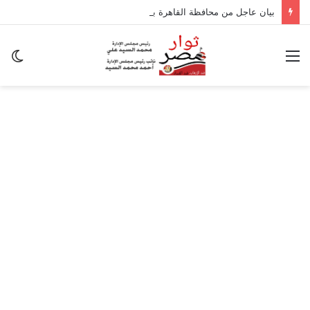
بيان عاجل من محافظة القاهرة بشأن تداعيات الزلزال
القائمة
ال
ال