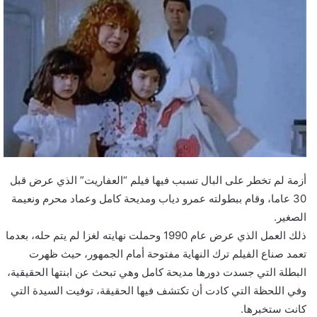
أزمة لم تخطر على البال تسبب فيها فيلم “العفاريت” الذي عرض قبل
30 عاما، وقام ببطولته عمرو دياب ومديحة كامل وعماد محرم ونعيمة
الصغير.
ذلك العمل الذي عرض عام 1990 وحملت نهايته لغزا لم يتم حله، بعدما
تعمد صناع الفيلم ترك النهاية مفتوحة أمام الجمهور، حيث ظهرت
البطلة التي جسدت دورها مديحة كامل وهي تبحث عن ابنتها الحقيقية،
وفي اللحظة التي كادت أن تكتشف فيها الحقيقة، توفيت السيدة التي
كانت ستخبرها.