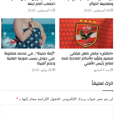
وطفليها التوأم
اغتصاب أمام ابنها
26 أغسطس، 2020
2 أغسطس، 2020
«النقض» ترفض طعن مرتضى
“أزمة جديدة”.. مى محمد مطلوبة
منصور وتؤيد الأحكام الصادرة ضده
على جوجل بسبب صورها العارية
لصالح رئيس الأهلي
وعلم أمريكا
منذ 4 أسابيع
29 يوليو، 2020
اترك تعليقاً
لن يتم نشر عنوان بريدك الإلكتروني.
الحقول الإلزامية مشار إليها بـ
*