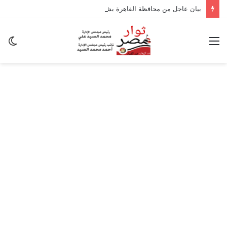
بيان عاجل من محافظة القاهرة بشأن تداعيات الزلزال
القائمة
ال
ال