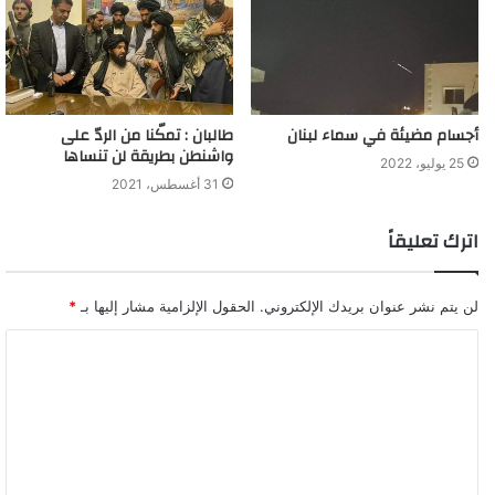
أجسام مضيئة في سماء لبنان
طالبان : تمكّنا من الردّ على
واشنطن بطريقة لن تنساها
25 يوليو، 2022
31 أغسطس، 2021
اترك تعليقاً
لن يتم نشر عنوان بريدك الإلكتروني.
الحقول الإلزامية مشار إليها بـ
*