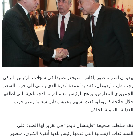
يبدو أن اسم منصور يافاس، سيحفر عميقا في سجلات الرئيس التركي
رجب طيب أردوغان، فقد بدأ عمدة أنقرة الذي ينتمي إلى حزب الشعب
الجمهوري المعارض، يزعج الرئيس مع مبادراته الاجتماعية التي أطلقها
خلال جائحة كورونا ورفعت أسهم محبيه مقابل شعبية زعيم حزب
العدالة والتنمية الحاكم.
فقد سلطت صحيفة “فايننشال تايمز” في تقرير لها الضوء على
المساعدات الإنسانية التي قدمها رئيس بلدية أنقرة الكبرى، منصور