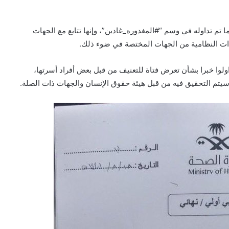
 تم تداوله في وسم “#المغدوره_غادين”، وإنها تتابع مع الجهات
اءات النظامية من الجهات المختصة في ضوء ذلك.
لوا خبرا بشأن تعرض فتاة للتعنيف من قبل بعض أفراد أسرتها،
ي سيتم التحقيق فيه من قبل هيئة حقوق الإنسان والجهات ذات الصلة.