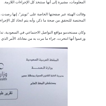
المعلومات، مشيرة إلى أنها ستتخذ كل الإجراءات اللازمة.
وقالت الهيئة عبر صفحتها الخاصة على “تويتر”، إنها رصدت ما
المختصة للتحقق من صحة ما ذكر، وأنه يتم اتخاذ كل الإجر
وكان مستخدمو مواقع التواصل الاجتماعي في السعودية، تداو
وزعموا أنها انتحرت، جراء ما مرت به من معاناة، الأمر الذ