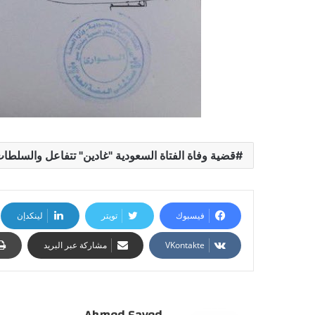
قضية وفاة الفتاة السعودية "غادين" تتفاعل والسلطا
فيسبوك
تويتر
لينكدإن
مشاركة عبر البريد