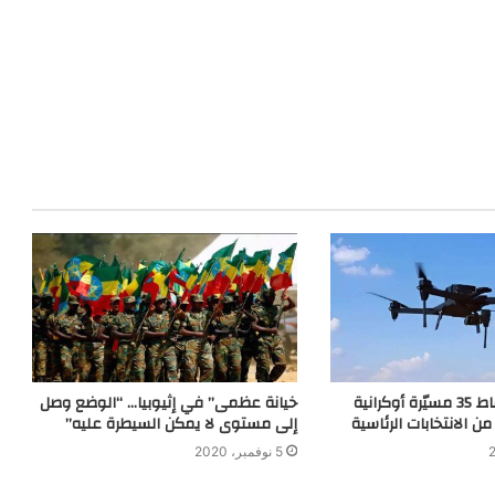
روسيا تعلن إسقاط 35 مسيّرة أوكرانية
خيانة عظمى” في إثيوبيا… “الوضع وصل
من الانتخابات الرئاسية
إلى مستوى لا يمكن السيطرة عليه”
5 نوفمبر، 2020