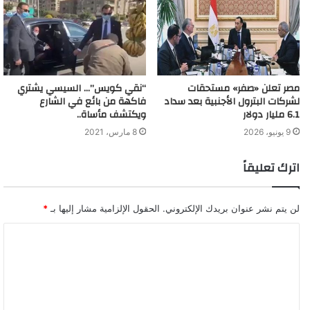
مصر تعلن «صفر» مستحقات
“نقي كويس”… السيسي يشتري
لشركات البترول الأجنبية بعد سداد
فاكهة من بائع في الشارع
6.1 مليار دولار
ويكتشف مأساة..
9 يونيو، 2026
8 مارس، 2021
اترك تعليقاً
لن يتم نشر عنوان بريدك الإلكتروني.
الحقول الإلزامية مشار إليها بـ
*