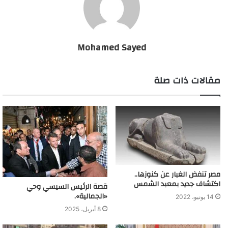
Mohamed Sayed
مقالات ذات صلة
مصر تنفض الغبار عن كنوزها..
اكتشاف جديد بمعبد الشمس
قصة الرئيس السيسي وحي
«الجمالية».
14 يونيو، 2022
8 أبريل، 2025