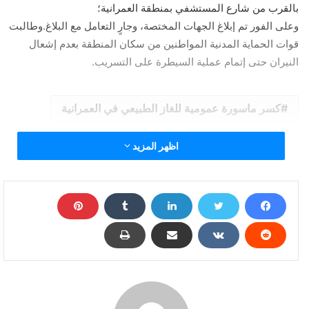
بالقرب من شارع المستشفي بمنطقة العمرانية؛
وعلى الفور تم إبلاغ الجهات المختصة، وجارٍ التعامل مع البلاغ.وطالبت
قوات الحماية المدنية المواطنين من سكان المنطقة بعدم إشعال
النيران حتى إتمام عملية السيطرة على التسريب.
كسر ماسورة عمومية للغاز الطبيعي في العمرانية
اظهر المزيد