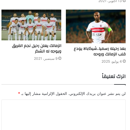
13 أكتوبر، 2021
الزمالك يعلن رحيل نجم الفريق
بعد رحيله رسميا..شيكابالا يودع
ويوجه له الشكر
قلب الزمالك وروحه
9 سبتمبر، 2021
4 يوليو، 2025
اترك تعليقاً
لن يتم نشر عنوان بريدك الإلكتروني.
الحقول الإلزامية مشار إليها بـ
*