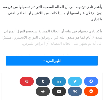
وأشار نادي توتنهام الى أن الحالة المصابة التي تم تسجيلها من فريقه،
دون الإعلان عن اسمها أو ما إذا كانت من اللاعبين أو الطاقم الفني
والإداري.
وأكد نادي توتنهام في بيانه أن الحالة المصابة ستخضع للعزل المنزلي
لمدة 7 أيام كما هو متفق عليه في بروتوكول الدوري الإنجليزي، مشيرًا
الى أنه لم تظهر على الحالة المصابة أي أعراض للمرض.
وبذلك، ارتفعت حالات الإصابة بـفيروس كورونا في الدوري الإنجليزي لـ
اظهر المزيد
13 حالة.
كورونا يختار لاعب جديد في الدوري الإنجليزي من نادي
"توتنهام"