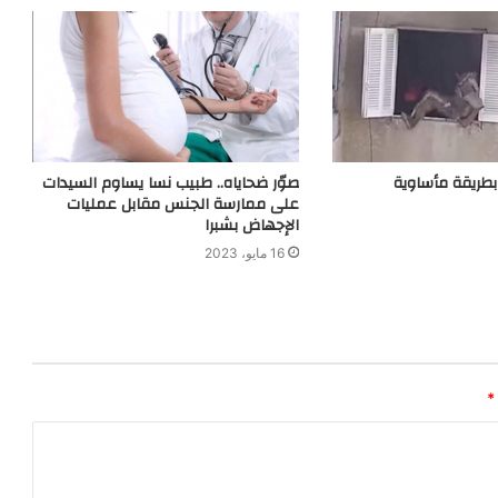
بطريقة مأساوية
صوّر ضحاياه.. طبيب نسا يساوم السيدات
على ممارسة الجنس مقابل عمليات
الإجهاض بشبرا
16 مايو، 2023
*