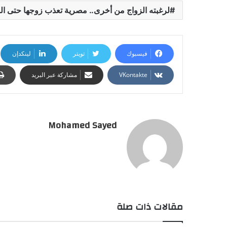
لرغبته الزواج من أخرى.. مصرية تعذب زوجها حتى ا
فيسبوك
تويتر
لينكدإن
مشاركة عبر البريد
Mohamed Sayed
مقالات ذات صلة