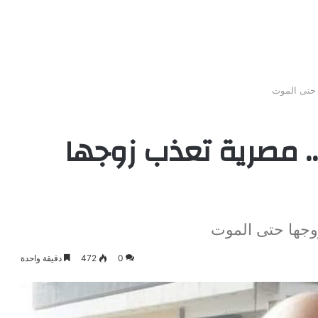
 حتى الموت
.. مصرية تعذب زوجها
وجها حتى الموت
0
472
دقيقة واحدة