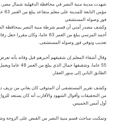
شهدت مدينة منية النصر في محافظة الدقهلية شمال مصر، ج
مؤمن 
فور وصوله المستشفي
وكشف مصدر أمني أن قسم شرطة منية النصر بمحافظة الدقه
أحمد المرسي يبلغ من العمر 63 عاما،
تعذيب وتوفي فور وصوله المستشفى.
وقال أشقاء المعلم إن شقيقهم أخبرهم قبل وفاته بأنه تعرض 
55 عاما، وشقيقها ج
الطابق الثاني إلى منور العقار.
وكشف تقرير المستشفى أن المتوفى كان يعاني من نزيف داخ
من التحقيقات وأقوال الشهود والأقارب أنه كان يستعد للزواج
أول أمس الخميس.
وتمكنت مباحث قسم منية النصر من القبض على الزوجة وشقي