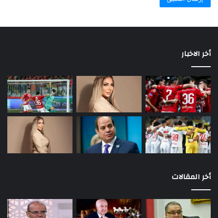
سيطر داعش على آبار النفط في سوريا، وتمكن من شراء الأسلحة
والذخيرة”، مشيراً إلى أن هذا السيناريو سيزيد تأثير الإرهاب على ليبيا
وعلى العالم العربي.
أخر الاخبار
لماذا تعتبر مصر سرت "خطا أحمر"؟
أخر المقالات