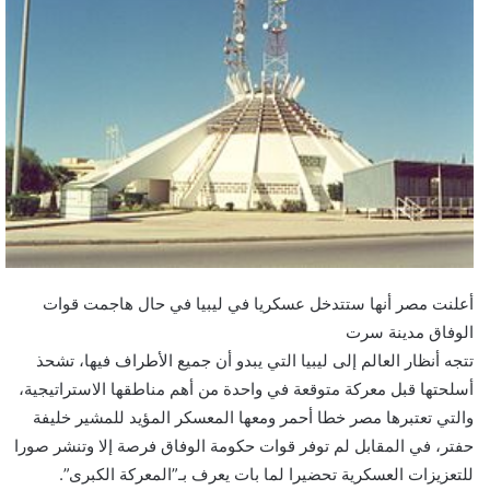
أعلنت مصر أنها ستتدخل عسكريا في ليبيا في حال هاجمت قوات
الوفاق مدينة سرت
تتجه أنظار العالم إلى ليبيا التي يبدو أن جميع الأطراف فيها، تشحذ
أسلحتها قبل معركة متوقعة في واحدة من أهم مناطقها الاستراتيجية،
والتي تعتبرها مصر خطا أحمر ومعها المعسكر المؤيد للمشير خليفة
حفتر، في المقابل لم توفر قوات حكومة الوفاق فرصة إلا وتنشر صورا
للتعزيزات العسكرية تحضيرا لما بات يعرف بـ”المعركة الكبرى”.