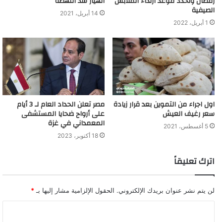
رمضان وتحدد موعد ارتداء الملابس
انهيار سد النهضة
الصيفية
14 أبريل، 2021
1 أبريل، 2022
اول اجراء من التموين بعد قرار زيادة
مصر تعلن الحداد العام لـ 3 أيام
سعر رغيف العيش
على أرواح ضحايا المستشفى
المعمداني في غزة
5 أغسطس، 2021
18 أكتوبر، 2023
اترك تعليقاً
لن يتم نشر عنوان بريدك الإلكتروني.
الحقول الإلزامية مشار إليها بـ
*