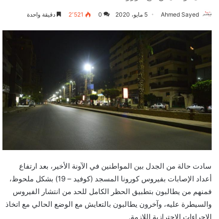
Ahmed Sayed
5 مايو، 2020
0
2٬521
دقيقة واحدة
سادت حالة من الجدل بين المواطنين في الآونة الأخير، بعد ارتفاع
أعداد الإصابات بفيروس كورونا المسجد (كوفيد – 19) بشكل ملحوظ،
فمنهم من يطالبون بتطبيق الحظر الكامل للحد من انتشار الفيروس
والسيطرة عليه، وآخرون يطالبون بالتعايش مع الوضع الحالي مع اتخاذ
الإجراءات الاحترازية اللازمة.