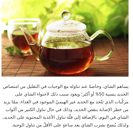
يساهم الشاي، وخاصةً عند تناوله مع الوجبات في التقليل من امتصاص
الحديد بنسبة 50% أو أكثر؛ ويعود سبب ذلك لاحتواء الشاي على
مركّبات الذي تتّحد مع الحديد غير الهيميّ الموجود في الغذاء، ممّا يزيد
من خطر الإصابة بنقص الحديد، وذلك في حال تناول الكثير من أكواب
الشاي في اليوم، بالإضافة إلى قلّة تناول الأغذية المحتوية على الحديد،
ولذلك يُنصح بشرب الشاي بعد ساعةٍ على الأقلّ من تناول الوجبة.