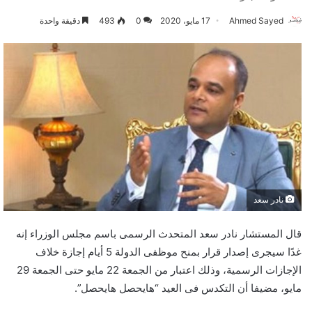
Ahmed Sayed
17 مايو، 2020
0
493
دقيقة واحدة
نادر سعد
قال المستشار نادر سعد المتحدث الرسمى باسم مجلس الوزراء إنه
غدًا سيجرى إصدار قرار بمنح موظفى الدولة 5 أيام إجازة خلاف
الإجازات الرسمية، وذلك اعتبار من الجمعة 22 مايو حتى الجمعة 29
مايو، مضيفا أن التكدس فى العيد “هايحصل هايحصل”.