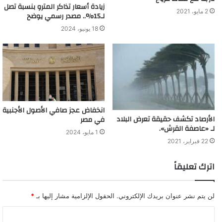
زيادة أسعار تذاكر المترو بنسبة تصل
2 مايو، 2021
لـ15%.. مصدر رسمي يوضح
18 يونيو، 2024
انخفاض عجز صافي الأصول الأجنبية
الأرصاد تكشف حقيقة تعرض البلاد
في مصر
لـ «عاصفة القرش».
1 مايو، 2024
22 فبراير، 2021
اترك تعليقاً
لن يتم نشر عنوان بريدك الإلكتروني.
الحقول الإلزامية مشار إليها بـ
*