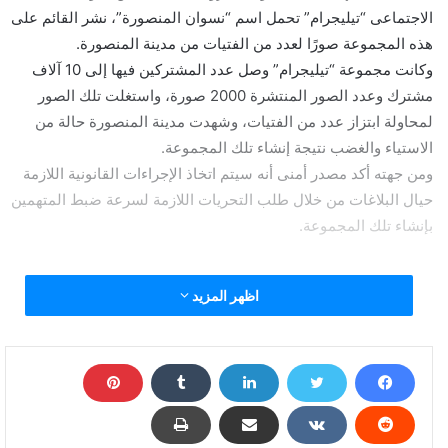
الاجتماعى “تيليجرام” تحمل اسم “نسوان المنصورة”، نشر القائم على
هذه المجموعة صورًا لعدد من الفتيات من مدينة المنصورة.
وكانت مجموعة “تيليجرام” وصل عدد المشتركين فيها إلى 10 آلاف
مشترك وعدد الصور المنتشرة 2000 صورة، واستغلت تلك الصور
لمحاولة ابتزاز عدد من الفتيات، وشهدت مدينة المنصورة حالة من
الاستياء والغضب نتيجة إنشاء تلك المجموعة.
ومن جهته أكد مصدر أمنى أنه سيتم اتخاذ الإجراءات القانونية اللازمة
حيال البلاغات من خلال طلب التحريات اللازمة لسرعة ضبط المتهمين
بإنشاء تلك المجموعة.
مجموعة شباب يقوموا بتهكير هواتف بنات المنصورة وعرض
اظهر المزيد
صورهم عبر مجموعات على "تيلجرام"