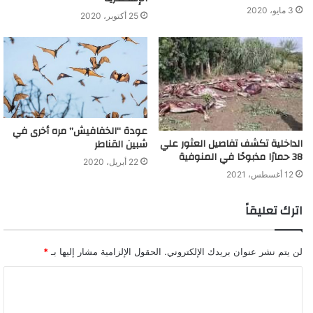
3 مايو، 2020
25 أكتوبر، 2020
عودة “الخفافيش” مره أخرى في
الداخلية تكشف تفاصيل العثور علي
شبين القناطر
38 حمارًا مذبوحًا في المنوفية
22 أبريل، 2020
12 أغسطس، 2021
اترك تعليقاً
لن يتم نشر عنوان بريدك الإلكتروني.
الحقول الإلزامية مشار إليها بـ
*