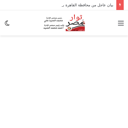
بيان عاجل من محافظة القاهرة بشأن تداعيات الزلزال
القائمة
ال
ال