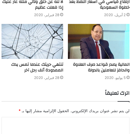
ارتفاع قياسي في أسعار النفط بعد
لا تنه عن خلق وتأتي مثله عار عليك
خطوة السعودية
إذا فعلت عظيم
2 أبريل، 2020
28 فبراير، 2020
المالية يصدر قواعد صرف العلاوة
تنتهي حريتك عندما تمس يدك
والحافز للعاملين بالدولة
الممدودة أنف رجل آخر
5 يوليو، 2020
28 فبراير، 2020
اترك تعليقاً
لن يتم نشر عنوان بريدك الإلكتروني.
الحقول الإلزامية مشار إليها بـ
*