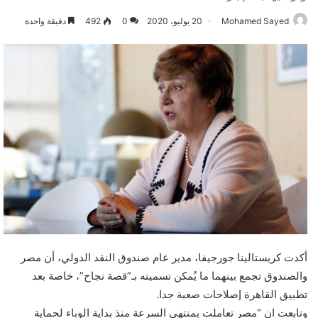
Mohamed Sayed
20 يوليو، 2020
0
492
دقيقة واحدة
أكدت كريستالينا جورجيفا، مدير عام صندوق النقد الدولي، أن مصر
والصندوق تجمع بينهما ما يُمكن تسميته بـ”قصة نجاح”، خاصة بعد
تطبيق القاهرة إصلاحات صعبة جدا.
وتابعت ان “مصر تعاملت بمنتهى السرعة منذ بداية الوباء لحماية