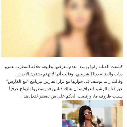
كشفت الفنانة رانيا يوسف عدم معرفتها بطبيعة علاقة المطرب عمرو
دياب والفنانة دينا الشربيني، وقالت أنها لا تهتم بشئون الآخرين.
وقالت رانيا يوسف في حوارها مع نزار الفارس ببرنامج “مع الفارس”
عبر قناة الرشيد العراقية، أن هناك فنانين قد يضطروا للزواج عرفياً
بسبب ظروف ما، ورفضت الحكم على من يضطر لفعل هذا.